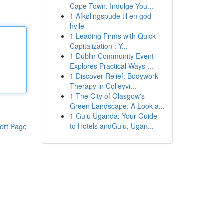
Cape Town: Indulge You...
1
Afkølingspude til en god
hvile
1
Leading Firms with Quick
Capitalization : Y...
1
Dublin Community Event
Explores Practical Ways ...
1
Discover Relief: Bodywork
Therapy in Colleyvi...
1
The City of Glasgow's
Green Landscape: A Look a...
1
Gulu Uganda: Your Guide
to Hotels andGulu, Ugan...
ort Page