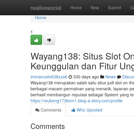
Home
reallivesocial
Home
New
Submit
G
Home
1
Wayang138: Situs Slot On
Keunggulan dan Fitur Un
immanuelv638xza6
330 days ago
News
Discu
Wayang138 merupakan salah satu situs judi slot on th
berbagai macam permainan yang menarik, layanan pe
berhasil membangun reputasi sebagai System yang te
https://reubeng173kmn1.blog-a-story.com/profile
Comments
Who Upvoted
Comments