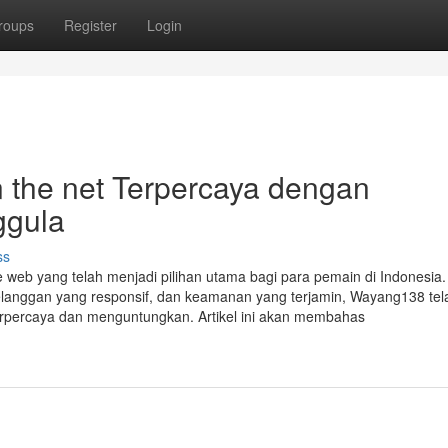
roups
Register
Login
 the net Terpercaya dengan
ggula
ss
e web yang telah menjadi pilihan utama bagi para pemain di Indonesia
langgan yang responsif, dan keamanan yang terjamin, Wayang138 tel
rpercaya dan menguntungkan. Artikel ini akan membahas