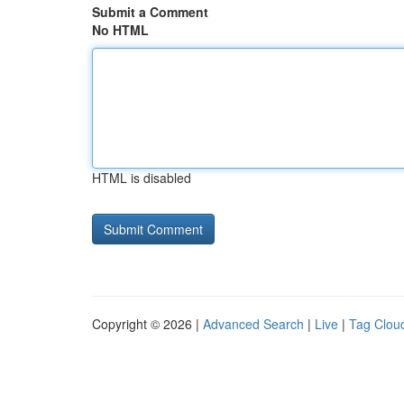
Submit a Comment
No HTML
HTML is disabled
Copyright © 2026 |
Advanced Search
|
Live
|
Tag Clou