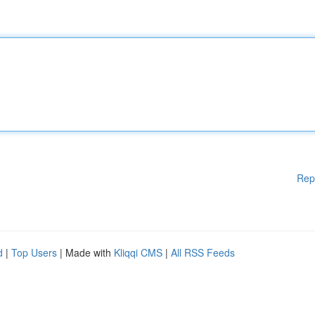
Rep
d
|
Top Users
| Made with
Kliqqi CMS
|
All RSS Feeds