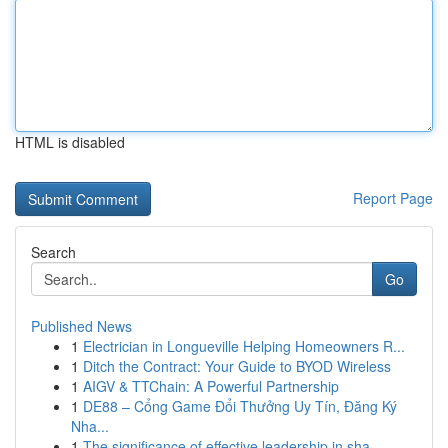
HTML is disabled
Report Page
Search
Go
Published News
1
Electrician in Longueville Helping Homeowners R...
1
Ditch the Contract: Your Guide to BYOD Wireless
1
AIGV & TTChain: A Powerful Partnership
1
DE88 – Cổng Game Đổi Thưởng Uy Tín, Đăng Ký
Nha...
1
The significance of effective leadership in sha...