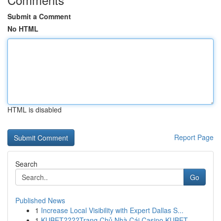
Submit a Comment
No HTML
HTML is disabled
Report Page
Search
Go
Published News
1
Increase Local Visibility with Expert Dallas S...
1
KUBET????️Trang Chủ Nhà Cái Casino KUBET