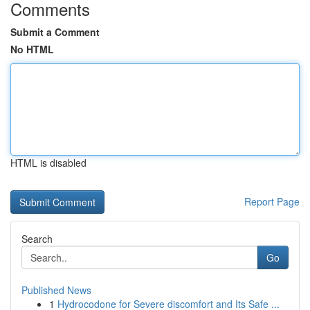
Comments
Submit a Comment
No HTML
HTML is disabled
Report Page
Search
Go
Published News
1
Hydrocodone for Severe discomfort and Its Safe ...