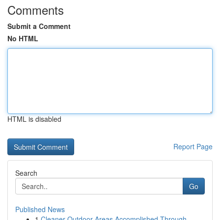
Comments
Submit a Comment
No HTML
HTML is disabled
Report Page
Search
Go
Published News
1
Cleaner Outdoor Areas Accomplished Through