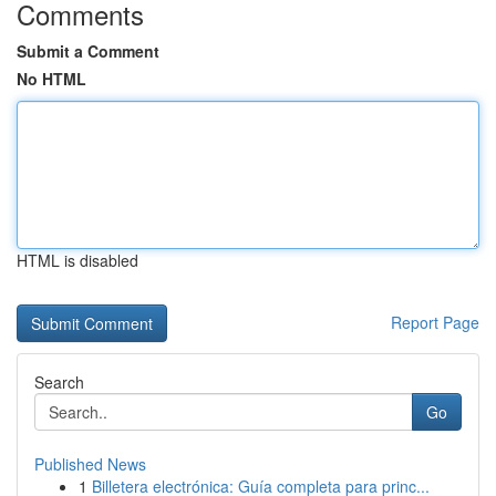
Comments
Submit a Comment
No HTML
HTML is disabled
Report Page
Search
Go
Published News
1
Billetera electrónica: Guía completa para princ...