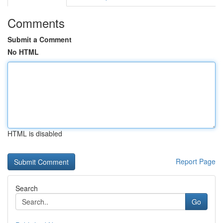
Comments
Submit a Comment
No HTML
HTML is disabled
Report Page
Search
Go