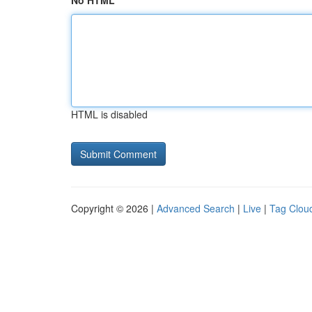
No HTML
HTML is disabled
Copyright © 2026 |
Advanced Search
|
Live
|
Tag Clou