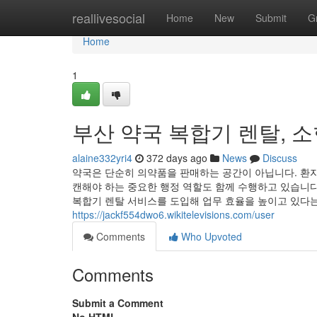
Home
reallivesocial
Home
New
Submit
G
Home
1
부산 약국 복합기 렌탈, 
alaine332yri4
372 days ago
News
Discuss
약국은 단순히 의약품을 판매하는 공간이 아닙니다. 환자
캔해야 하는 중요한 행정 역할도 함께 수행하고 있습니다
복합기 렌탈 서비스를 도입해 업무 효율을 높이고 있다는
https://jackf554dwo6.wikitelevisions.com/user
Comments
Who Upvoted
Comments
Submit a Comment