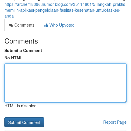
https://archer18396.humor-blog.com/35114601/5-langkah-praktis-
memilih-aplikasi-pengelolaan-fasilitas-kesehatan-untuk-faskes-
anda
Comments
Who Upvoted
Comments
Submit a Comment
No HTML
HTML is disabled
Report Page