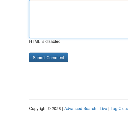
HTML is disabled
Copyright © 2026 |
Advanced Search
|
Live
|
Tag Clou