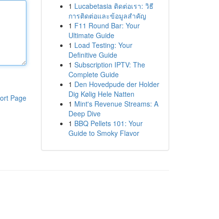
1
Lucabetasia ติดต่อเรา: วิธี
การติดต่อและข้อมูลสำคัญ
1
F11 Round Bar: Your
Ultimate Guide
1
Load Testing: Your
Definitive Guide
1
Subscription IPTV: The
Complete Guide
1
Den Hovedpude der Holder
Dig Kølig Hele Natten
ort Page
1
Mint's Revenue Streams: A
Deep Dive
1
BBQ Pellets 101: Your
Guide to Smoky Flavor