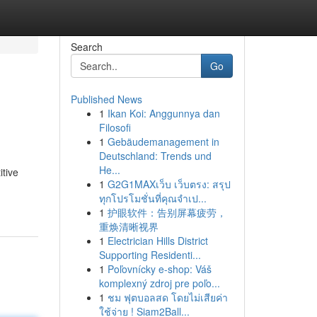
Search
Go
Published News
1
Ikan Koi: Anggunnya dan
Filosofi
1
Gebäudemanagement in
Deutschland: Trends und
He...
itive
1
G2G1MAXเว็บ เว็บตรง: สรุป
ทุกโปรโมชั่นที่คุณจำเป...
1
护眼软件：告别屏幕疲劳，
重焕清晰视界
1
Electrician Hills District
Supporting Residenti...
1
Poľovnícky e-shop: Váš
komplexný zdroj pre poľo...
1
ชม ฟุตบอลสด โดยไม่เสียค่า
ใช้จ่าย ! Siam2Ball...