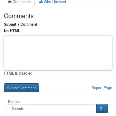
Comments
Who Upvoted
Comments
Submit a Comment
No HTML
HTML is disabled
Report Page
Search
Go