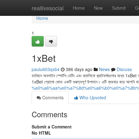
Home
reallivesocial
Home
New
Submit
G
Home
1
1xBet
paulu603qxb4
386 days ago
News
Discuss
বর্তমানে অনলাইন স্পোর্টস বেটিং এবং ক্যাসিনো প্ল্যাটফর্মগুলোর মধ্যে 1xBet
1xBet প্রোমো কোড একটি গুরুত্বপূর্ণ উপাদান। এটি ব্যবহার করে আপনি বাড়
%e0%a6%aa%e0%a7%8d%e0%a6%b0%e0%a7%8b%
Comments
Who Upvoted
Comments
Submit a Comment
No HTML