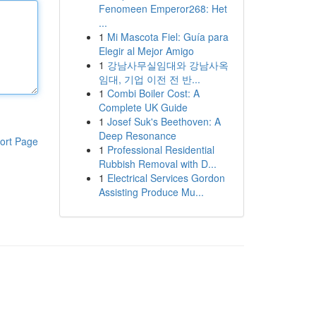
Fenomeen Emperor268: Het
...
1
Mi Mascota Fiel: Guía para
Elegir al Mejor Amigo
1
강남사무실임대와 강남사옥
임대, 기업 이전 전 반...
1
Combi Boiler Cost: A
Complete UK Guide
1
Josef Suk's Beethoven: A
Deep Resonance
ort Page
1
Professional Residential
Rubbish Removal with D...
1
Electrical Services Gordon
Assisting Produce Mu...