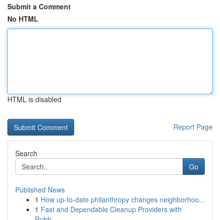
Submit a Comment
No HTML
HTML is disabled
Report Page
Search
Go
Published News
1
How up-to-date philanthropy changes neighborhoo...
1
Fast and Dependable Cleanup Providers with
Rubb...