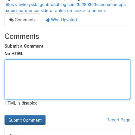
https://mylesyskbr.goabroadblog.com/35280303/campañas-ppc-
barcelona-qué-considerar-antes-de-lanzar-tu-anuncio
Comments
Who Upvoted
Comments
Submit a Comment
No HTML
HTML is disabled
Report Page