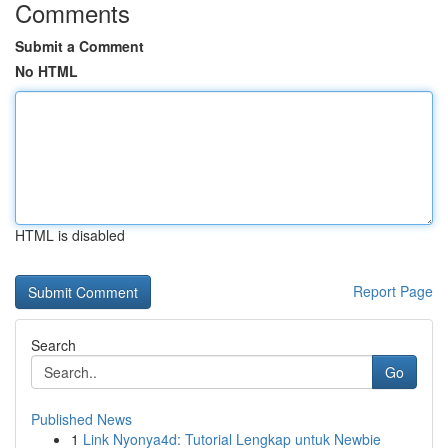
Comments
Submit a Comment
No HTML
HTML is disabled
Report Page
Search
Go
Published News
1
Link Nyonya4d: Tutorial Lengkap untuk Newbie