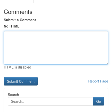
Comments
Submit a Comment
No HTML
HTML is disabled
Report Page
Search
Go