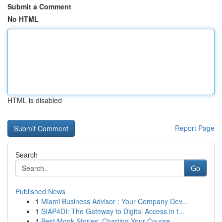
Submit a Comment
No HTML
HTML is disabled
Report Page
Search
Go
Published News
1
Miami Business Advisor : Your Company Dev...
1
SIAP4DI: The Gateway to Digital Access in t...
1
Best Monk Stories: Charting Your Course