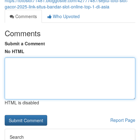
https://totoslot71481.bloggosite.com/42777487/sejitu-toto-slot-
gacor-2025-link-situs-bandar-slot-online-top-1-di-asia
Comments
Who Upvoted
Comments
Submit a Comment
No HTML
HTML is disabled
Report Page
Search