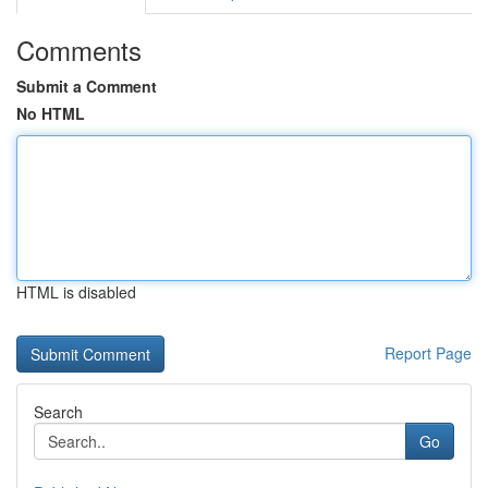
Comments
Submit a Comment
No HTML
HTML is disabled
Report Page
Search
Go