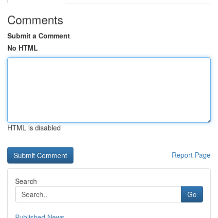
Comments
Submit a Comment
No HTML
HTML is disabled
Report Page
Search
Go
Published News