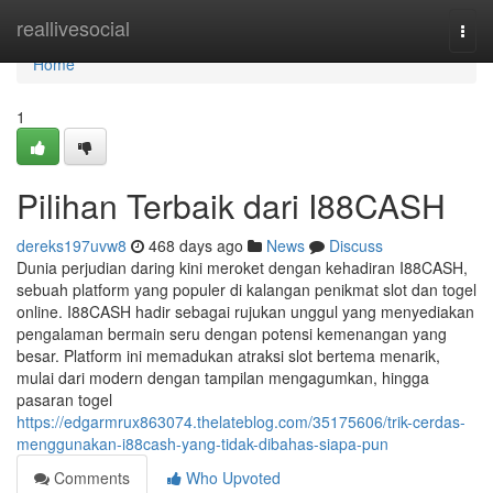
Home
reallivesocial
Togg
navi
Home
1
Pilihan Terbaik dari I88CASH
dereks197uvw8
468 days ago
News
Discuss
Dunia perjudian daring kini meroket dengan kehadiran I88CASH,
sebuah platform yang populer di kalangan penikmat slot dan togel
online. I88CASH hadir sebagai rujukan unggul yang menyediakan
pengalaman bermain seru dengan potensi kemenangan yang
besar. Platform ini memadukan atraksi slot bertema menarik,
mulai dari modern dengan tampilan mengagumkan, hingga
pasaran togel
https://edgarmrux863074.thelateblog.com/35175606/trik-cerdas-
menggunakan-i88cash-yang-tidak-dibahas-siapa-pun
Comments
Who Upvoted