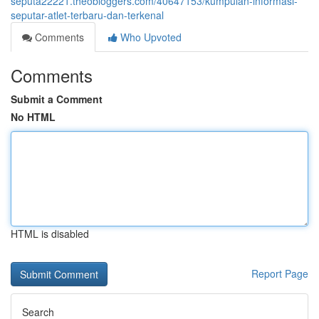
seputa22221.theobloggers.com/40647153/kumpulan-informasi-
seputar-atlet-terbaru-dan-terkenal
Comments
Who Upvoted
Comments
Submit a Comment
No HTML
HTML is disabled
Report Page
Search