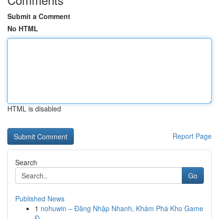
Submit a Comment
No HTML
HTML is disabled
Report Page
Search
Go
Published News
1
nohuwin – Đăng Nhập Nhanh, Khám Phá Kho Game
Đ...