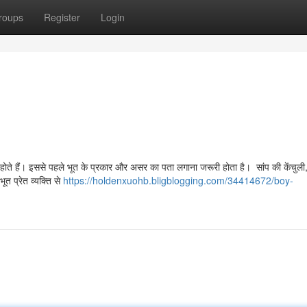
roups
Register
Login
होते हैं। इससे पहले भूत के प्रकार और असर का पता लगाना जरूरी होता है। सांप की केंचुली
ूत प्रेत व्यक्ति से
https://holdenxuohb.bligblogging.com/34414672/boy-