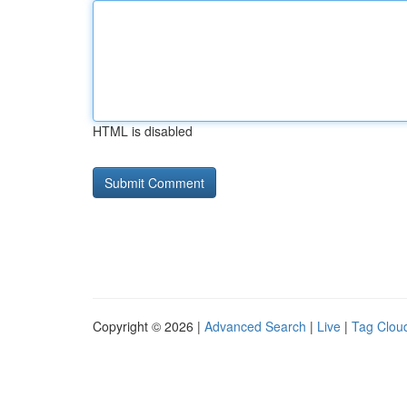
HTML is disabled
Copyright © 2026 |
Advanced Search
|
Live
|
Tag Clou