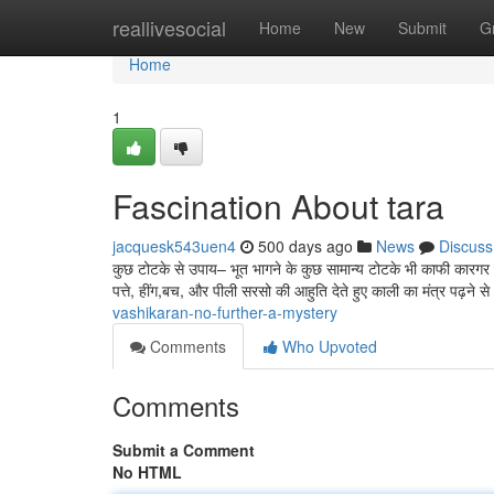
Home
reallivesocial
Home
New
Submit
G
Home
1
Fascination About tara
jacquesk543uen4
500 days ago
News
Discuss
कुछ टोटके से उपाय– भूत भागने के कुछ सामान्य टोटके भी काफी कारगर 
पत्ते, हींग,बच, और पीली सरसो की आहुति देते हुए काली का मंत्र पढ़ने से भ
vashikaran-no-further-a-mystery
Comments
Who Upvoted
Comments
Submit a Comment
No HTML