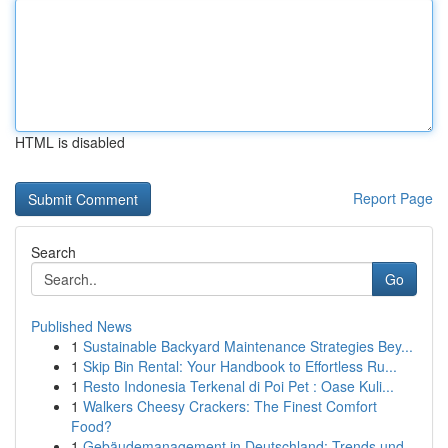
HTML is disabled
Report Page
Search
Go
Published News
1
Sustainable Backyard Maintenance Strategies Bey...
1
Skip Bin Rental: Your Handbook to Effortless Ru...
1
Resto Indonesia Terkenal di Poi Pet : Oase Kuli...
1
Walkers Cheesy Crackers: The Finest Comfort
Food?
1
Gebäudemanagement in Deutschland: Trends und