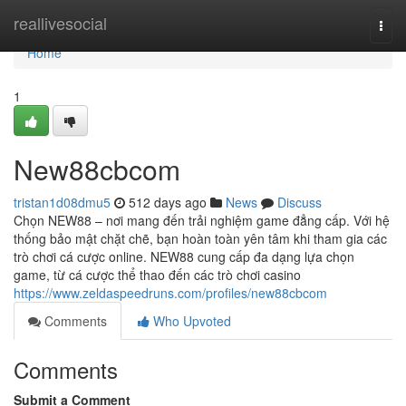
Home
reallivesocial
Togg
navi
Home
1
New88cbcom
tristan1d08dmu5
512 days ago
News
Discuss
Chọn NEW88 – nơi mang đến trải nghiệm game đẳng cấp. Với hệ
thống bảo mật chặt chẽ, bạn hoàn toàn yên tâm khi tham gia các
trò chơi cá cược online. NEW88 cung cấp đa dạng lựa chọn
game, từ cá cược thể thao đến các trò chơi casino
https://www.zeldaspeedruns.com/profiles/new88cbcom
Comments
Who Upvoted
Comments
Submit a Comment