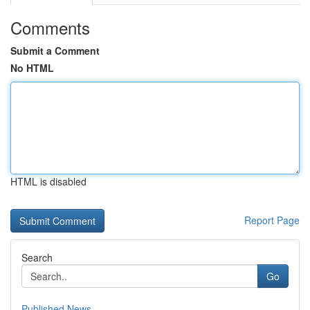
Comments
Submit a Comment
No HTML
HTML is disabled
Report Page
Search
Go
Published News