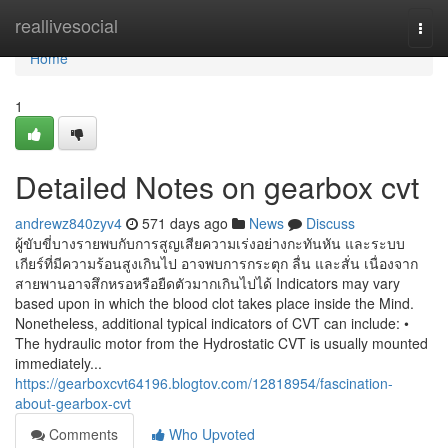
Home
reallivesocial
Togg
navi
Home
1
Detailed Notes on gearbox cvt
andrewz840zyv4
571 days ago
News
Discuss
ผู้ขับขี่บางรายพบกับการสูญเสียความเร่งอย่างกะทันหัน และระบบ
เกียร์ที่มีความร้อนสูงเกินไป อาจพบการกระตุก ลื่น และสั่น เนื่องจาก
สายพานอาจสึกหรอหรือยืดตัวมากเกินไปได้ Indicators may vary
based upon in which the blood clot takes place inside the Mind.
Nonetheless, additional typical indicators of CVT can include: •
The hydraulic motor from the Hydrostatic CVT is usually mounted
immediately...
https://gearboxcvt64196.blogtov.com/12818954/fascination-
about-gearbox-cvt
Comments
Who Upvoted