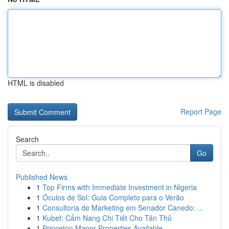
HTML is disabled
Report Page
Search
Go
Published News
1
Top Firms with Immediate Investment in Nigeria
1
Óculos de Sol: Guia Completo para o Verão
1
Consultoria de Marketing em Senador Canedo: ...
1
Kubet: Cẩm Nang Chi Tiết Cho Tân Thủ
1
Princeton Manor Properties Available