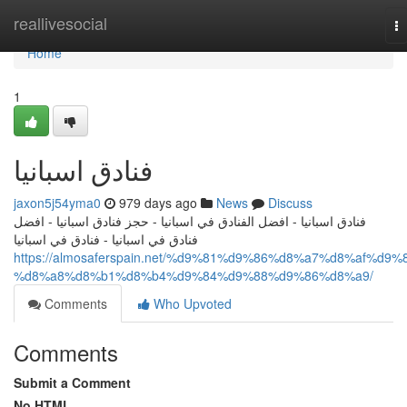
Home
reallivesocial
T
na
Home
1
فنادق اسبانيا
jaxon5j54yma0
979 days ago
News
Discuss
فنادق اسبانيا - افضل الفنادق في اسبانيا - حجز فنادق اسبانيا - افضل
فنادق في اسبانيا - فنادق في اسبانيا
https://almosaferspain.net/%d9%81%d9%86%d8%a7%d8%af%d9%
%d8%a8%d8%b1%d8%b4%d9%84%d9%88%d9%86%d8%a9/
Comments
Who Upvoted
Comments
Submit a Comment
No HTML